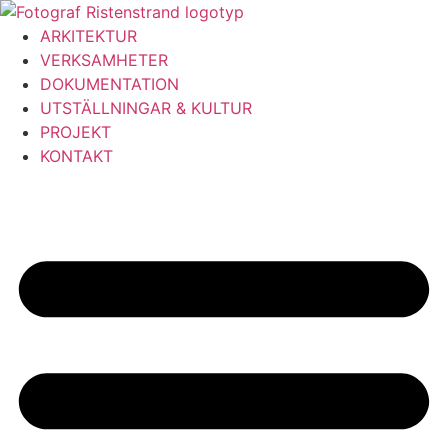
Hoppa
till
ARKITEKTUR
innehåll
VERKSAMHETER
DOKUMENTATION
UTSTÄLLNINGAR & KULTUR
PROJEKT
KONTAKT