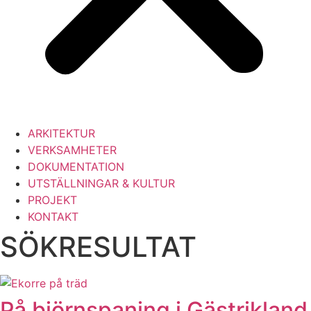
ARKITEKTUR
VERKSAMHETER
DOKUMENTATION
UTSTÄLLNINGAR & KULTUR
PROJEKT
KONTAKT
SÖKRESULTAT
På björnspaning i Gästrikland