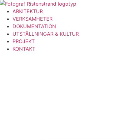
Hoppa
till
ARKITEKTUR
innehåll
VERKSAMHETER
DOKUMENTATION
UTSTÄLLNINGAR & KULTUR
PROJEKT
KONTAKT