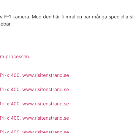
 F-1 kamera. Med den här filmrullen har många speciella 
nebär.
 om processen
.
ri-x 400. www.risitenstrand.se
ri-x 400. www.risitenstrand.se
ri-x 400. www.risitenstrand.se
ri-x 400. www.risitenstrand.se
ri-x 400. www.risitenstrand.se