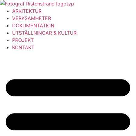
Hoppa
till
ARKITEKTUR
innehåll
VERKSAMHETER
DOKUMENTATION
UTSTÄLLNINGAR & KULTUR
PROJEKT
KONTAKT