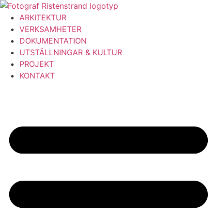
Hoppa
till
ARKITEKTUR
innehåll
VERKSAMHETER
DOKUMENTATION
UTSTÄLLNINGAR & KULTUR
PROJEKT
KONTAKT