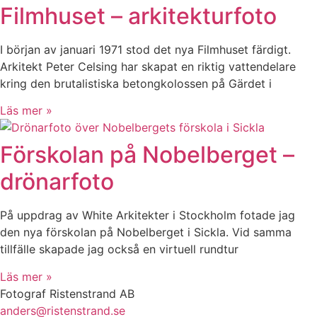
Filmhuset – arkitekturfoto
I början av januari 1971 stod det nya Filmhuset färdigt.
Arkitekt Peter Celsing har skapat en riktig vattendelare
kring den brutalistiska betongkolossen på Gärdet i
Läs mer »
Förskolan på Nobelberget –
drönarfoto
På uppdrag av White Arkitekter i Stockholm fotade jag
den nya förskolan på Nobelberget i Sickla. Vid samma
tillfälle skapade jag också en virtuell rundtur
Läs mer »
Fotograf Ristenstrand AB
anders@ristenstrand.se