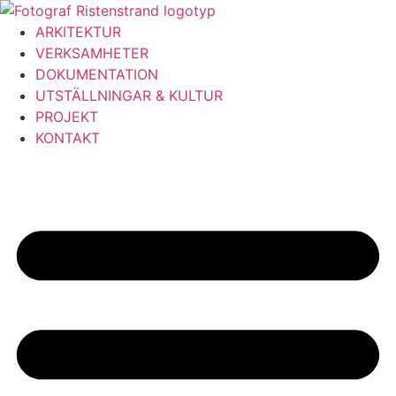
Hoppa
till
ARKITEKTUR
innehåll
VERKSAMHETER
DOKUMENTATION
UTSTÄLLNINGAR & KULTUR
PROJEKT
KONTAKT